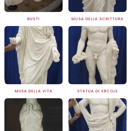
BUSTI
MUSA DELLA SCRITTURA
MUSA DELLA VITA
STATUA DI ERCOLE
TO