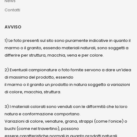
News
Contatti
AVVISO
1) Le foto presenti sul sito sono puramente indicative in quanto il
marmo o il granito, essendo materiali naturali, sono soggetti a
differire per struttura, macchia, vena e per colore.
2) Eventuali campionature o foto fornite servono a dare un’idea
di massima del prodotto, essendo
il marmo o il granito un prodotto in natura soggetto a variazioni
di colore, macchia, struttura.
3) I materiali colorati sono venduti con le difformità che la loro
natura e conformazione comportano.
Variazioni di colore, venature, grana, strappi (come l’onice) o
buchi (come nel travertino), possono
essere caratteristiche normali in quanto prodotti naturali.