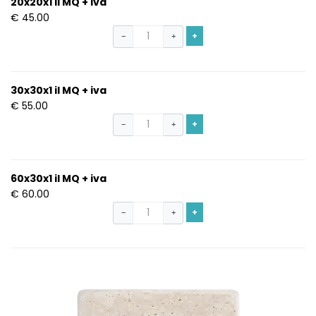
20x20x1 il MQ + iva
€ 45.00
+
−
+
30x30x1 il MQ + iva
€ 55.00
+
−
+
60x30x1 il MQ + iva
€ 60.00
+
−
+