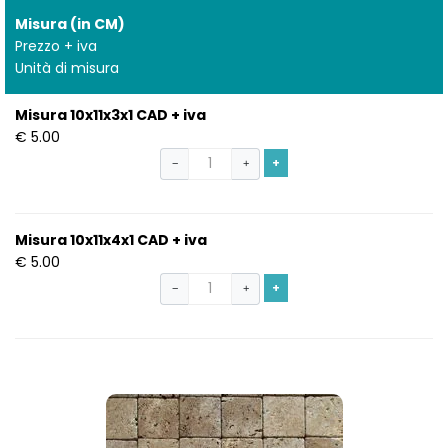
Misura (in CM)
Prezzo + iva
Unità di misura
Misura 10x11x3x1 CAD + iva
€ 5.00
+
−
+
Misura 10x11x4x1 CAD + iva
€ 5.00
+
−
+