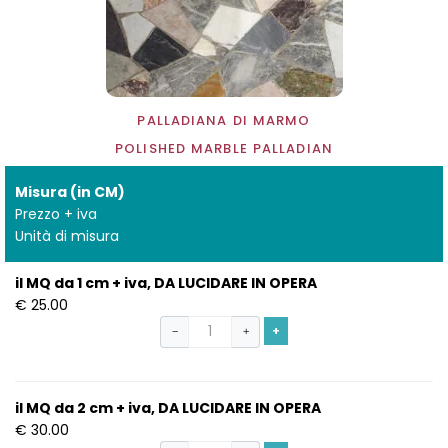
PALLADIANA DI MARMO
POLISHED MARBLE PALLADIAN
Misura (in CM)
Prezzo + iva
Unità di misura
il MQ da 1 cm + iva, DA LUCIDARE IN OPERA
€ 25.00
+
−
+
il MQ da 2 cm + iva, DA LUCIDARE IN OPERA
€ 30.00