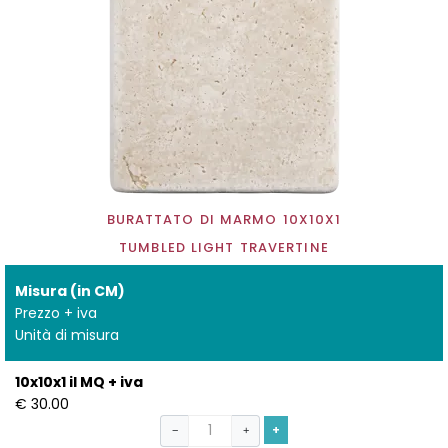
BURATTATO DI MARMO 10X10X1
TUMBLED LIGHT TRAVERTINE
Misura (in CM)
Prezzo + iva
Unità di misura
10x10x1 il MQ + iva
€ 30.00
+
−
+