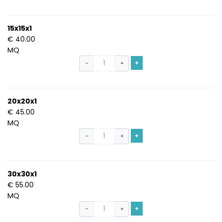
15x15x1
€ 40.00
MQ
+
−
+
20x20x1
€ 45.00
MQ
+
−
+
30x30x1
€ 55.00
MQ
+
−
+