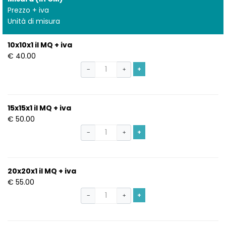
Prezzo + iva
Unità di misura
10x10x1 il MQ + iva
€ 40.00
+
−
+
15x15x1 il MQ + iva
€ 50.00
+
−
+
20x20x1 il MQ + iva
€ 55.00
+
−
+