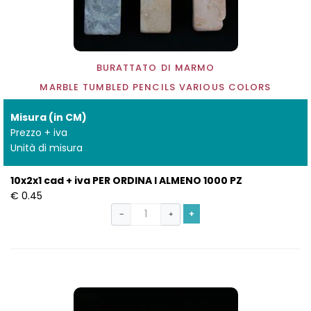
BURATTATO DI MARMO
MARBLE TUMBLED PENCILS VARIOUS COLORS
Misura (in CM)
Prezzo + iva
Unità di misura
10x2x1 cad + iva PER ORDINA I ALMENO 1000 PZ
€ 0.45
+
−
+