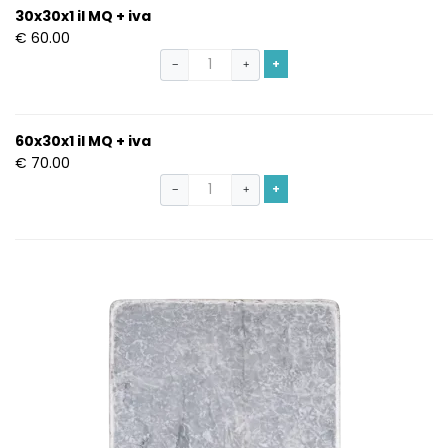
30x30x1 il MQ + iva
€ 60.00
+
−
+
60x30x1 il MQ + iva
€ 70.00
+
−
+