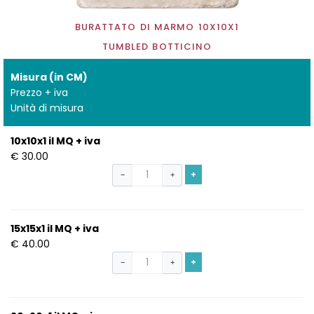
BURATTATO DI MARMO 10X10X1
TUMBLED BOTTICINO
Misura (in CM)
Prezzo + iva
Unità di misura
10x10x1 il MQ + iva
€ 30.00
+
−
+
15x15x1 il MQ + iva
€ 40.00
+
−
+