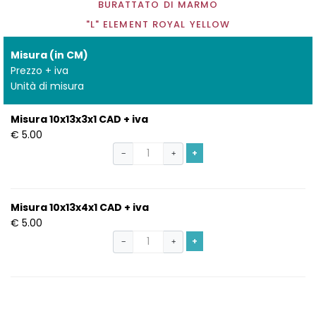
BURATTATO DI MARMO
"L" ELEMENT ROYAL YELLOW
Misura (in CM)
Prezzo + iva
Unità di misura
Misura 10x13x3x1 CAD + iva
€ 5.00
+
−
+
Misura 10x13x4x1 CAD + iva
€ 5.00
+
−
+