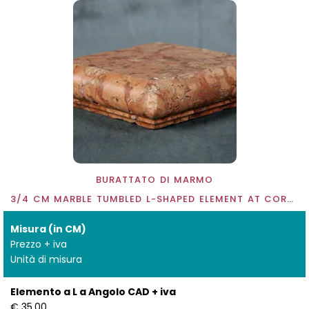
BURATTATO DI MARMO
3/4 CM MARBLE TUMBLED L-SHAPED ELEMENT AT CORNER
Misura (in CM)
Prezzo + iva
Unità di misura
Elemento a L a Angolo CAD + iva
€ 35.00