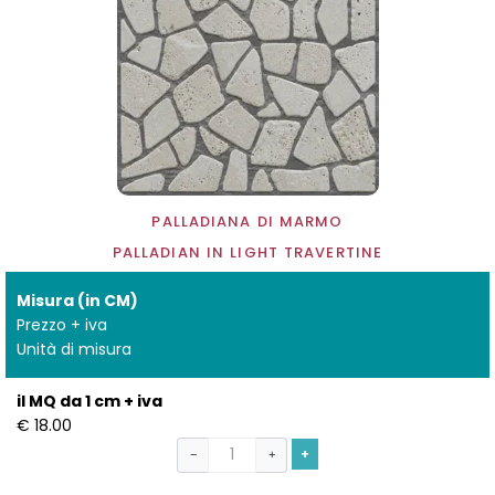
PALLADIANA DI MARMO
PALLADIAN IN LIGHT TRAVERTINE
Misura (in CM)
Prezzo + iva
Unità di misura
il MQ da 1 cm + iva
€ 18.00
+
−
+