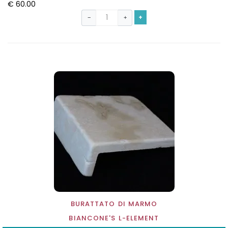
€ 60.00
+
−
+
BURATTATO DI MARMO
BIANCONE'S L-ELEMENT