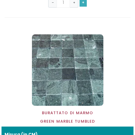
+
−
+
BURATTATO DI MARMO
GREEN MARBLE TUMBLED
Misura (in CM)