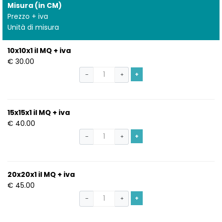
Misura (in CM)
Prezzo + iva
Unità di misura
10x10x1 il MQ + iva
€ 30.00
+
−
+
15x15x1 il MQ + iva
€ 40.00
+
−
+
20x20x1 il MQ + iva
€ 45.00
+
−
+