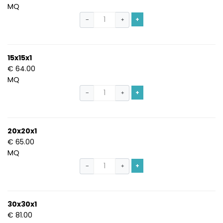
MQ
+
−
+
15x15x1
€ 64.00
MQ
+
−
+
20x20x1
€ 65.00
MQ
+
−
+
30x30x1
€ 81.00