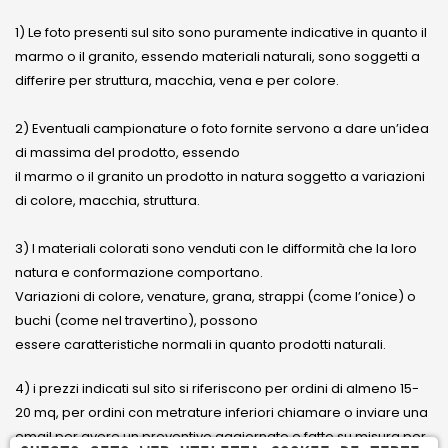
1) Le foto presenti sul sito sono puramente indicative in quanto il
marmo o il granito, essendo materiali naturali, sono soggetti a
differire per struttura, macchia, vena e per colore.
2) Eventuali campionature o foto fornite servono a dare un’idea
di massima del prodotto, essendo
il marmo o il granito un prodotto in natura soggetto a variazioni
di colore, macchia, struttura.
3) I materiali colorati sono venduti con le difformità che la loro
natura e conformazione comportano.
Variazioni di colore, venature, grana, strappi (come l’onice) o
buchi (come nel travertino), possono
essere caratteristiche normali in quanto prodotti naturali.
4) i prezzi indicati sul sito si riferiscono per ordini di almeno 15-
20 mq, per ordini con metrature inferiori chiamare o inviare una
email per avere un preventivo aggiornato e fatto su misura per